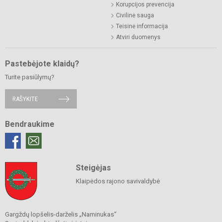
Korupcijos prevencija
Civilinė sauga
Teisinė informacija
Atviri duomenys
Pastebėjote klaidų?
Turite pasiūlymų?
RAŠYKITE
Bendraukime
Steigėjas
Klaipėdos rajono savivaldybė
Gargždų lopšelis-darželis „Naminukas“