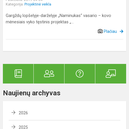
Kategorija:
Projektinė veikla
Gargždų lopšelyje-darželyje „Naminukas“ vasario – kovo
mėnesiais vyko tęstinis projektas „...
Plačiau
Naujienų archyvas
2026
2025