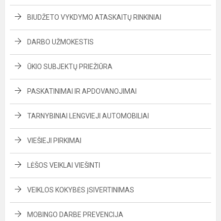
BIUDŽETO VYKDYMO ATASKAITŲ RINKINIAI
DARBO UŽMOKESTIS
ŪKIO SUBJEKTŲ PRIEŽIŪRA
PASKATINIMAI IR APDOVANOJIMAI
TARNYBINIAI LENGVIEJI AUTOMOBILIAI
VIEŠIEJI PIRKIMAI
LĖŠOS VEIKLAI VIEŠINTI
VEIKLOS KOKYBĖS ĮSIVERTINIMAS
MOBINGO DARBE PREVENCIJA