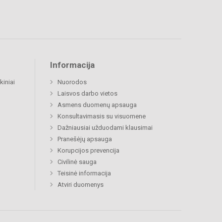
Informacija
kiniai
Nuorodos
Laisvos darbo vietos
Asmens duomenų apsauga
Konsultavimasis su visuomene
Dažniausiai užduodami klausimai
Pranešėjų apsauga
Korupcijos prevencija
Civilinė sauga
Teisinė informacija
Atviri duomenys