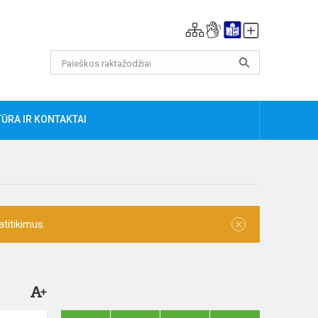
ŪRA IR KONTAKTAI
×
titikimus.