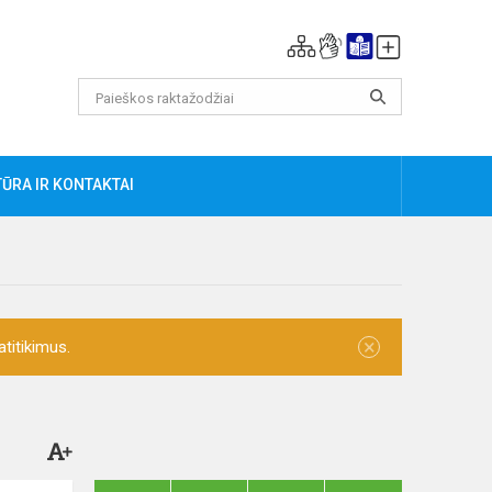
ŪRA IR KONTAKTAI
×
titikimus.