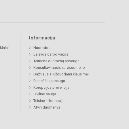
Informacija
kiniai
Nuorodos
Laisvos darbo vietos
Asmens duomenų apsauga
Konsultavimasis su visuomene
Dažniausiai užduodami klausimai
Pranešėjų apsauga
Korupcijos prevencija
Civilinė sauga
Teisinė informacija
Atviri duomenys