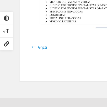
Grįžti