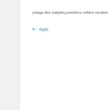
Įstaiga ūkio subjektų priežiūros veiklos nevykdo.
Grįžti