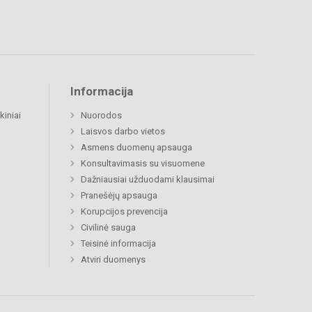
Informacija
kiniai
Nuorodos
Laisvos darbo vietos
Asmens duomenų apsauga
Konsultavimasis su visuomene
Dažniausiai užduodami klausimai
Pranešėjų apsauga
Korupcijos prevencija
Civilinė sauga
Teisinė informacija
Atviri duomenys