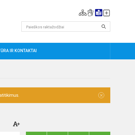
ŪRA IR KONTAKTAI
×
titikimus.