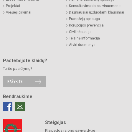
Projektai
Konsultavimasis su visuomene
Viešieji pirkimai
Dažniausiai užduodami klausimai
Pranešėjų apsauga
Korupcijos prevencija
Civilinė sauga
Teisinė informacija
Atviri duomenys
Pastebėjote klaidų?
Turite pasiūlymų?
RAŠYKITE
Bendraukime
Steigėjas
Klaipėdos rajono savivaldybė