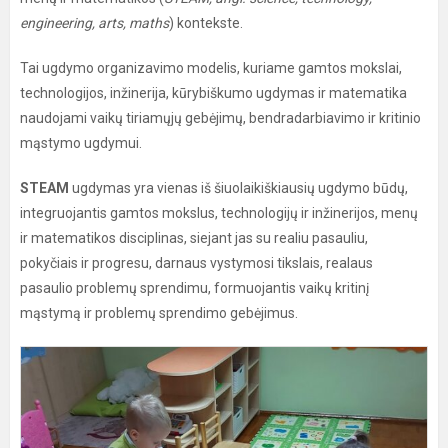
engineering, arts, maths
) kontekste.
Tai ugdymo organizavimo modelis, kuriame gamtos mokslai,
technologijos, inžinerija, kūrybiškumo ugdymas ir matematika
naudojami vaikų tiriamųjų gebėjimų, bendradarbiavimo ir kritinio
mąstymo ugdymui.
STEAM
ugdymas yra vienas iš šiuolaikiškiausių ugdymo būdų,
integruojantis gamtos mokslus, technologijų ir inžinerijos, menų
ir matematikos disciplinas, siejant jas su realiu pasauliu,
pokyčiais ir progresu, darnaus vystymosi tikslais, realaus
pasaulio problemų sprendimu, formuojantis vaikų kritinį
mąstymą ir problemų sprendimo gebėjimus.