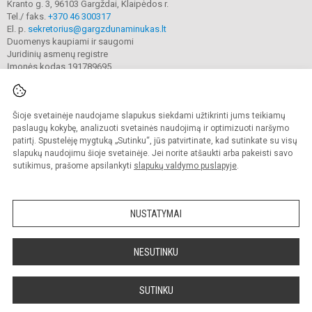
Kranto g. 3, 96103 Gargždai, Klaipėdos r.
Tel./ faks.
+370 46 300317
El. p.
sekretorius@gargzdunaminukas.lt
Duomenys kaupiami ir saugomi
Juridinių asmenų registre
Įmonės kodas 191789695
Šioje svetainėje naudojame slapukus siekdami užtikrinti jums teikiamų
© 2025. Gargždų lopšelio-darželio ,,Naminukas". Visos teisės saugomos.
Kopijuoti turinį be raštiško įstaigos administracijos sutikimo griežtai draudžiama.
paslaugų kokybę, analizuoti svetainės naudojimą ir optimizuoti naršymo
patirtį. Spustelėję mygtuką „Sutinku“, jūs patvirtinate, kad sutinkate su visų
Prieinamumo paraiška
Slapukų valdymas
slapukų naudojimu šioje svetainėje. Jei norite atšaukti arba pakeisti savo
sutikimus, prašome apsilankyti
slapukų valdymo puslapyje
.
Sumanus būdas atnaujinti
mokyklos interneto
svetainę
NUSTATYMAI
NESUTINKU
SUTINKU