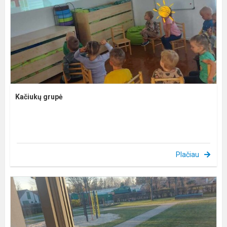
Kačiukų grupė
Plačiau