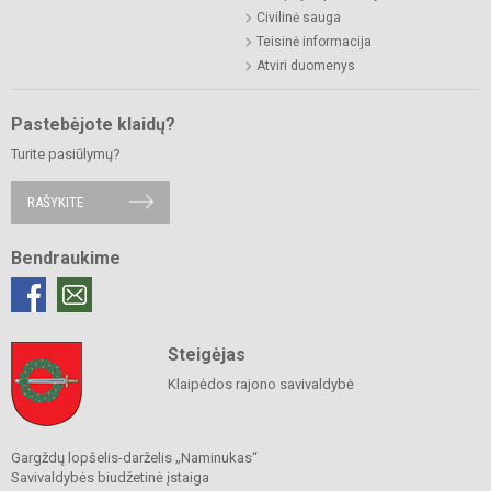
Civilinė sauga
Teisinė informacija
Atviri duomenys
Pastebėjote klaidų?
Turite pasiūlymų?
RAŠYKITE
Bendraukime
Steigėjas
Klaipėdos rajono savivaldybė
Gargždų lopšelis-darželis „Naminukas“
Savivaldybės biudžetinė įstaiga