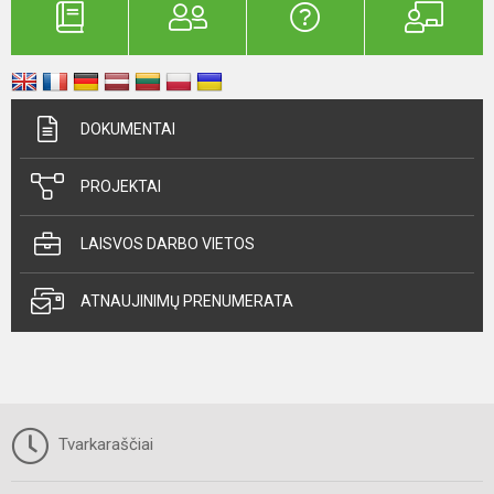
DOKUMENTAI
PROJEKTAI
LAISVOS DARBO VIETOS
ATNAUJINIMŲ PRENUMERATA
Tvarkaraščiai