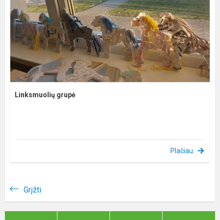
Linksmuolių grupė
Plačiau
Grįžti