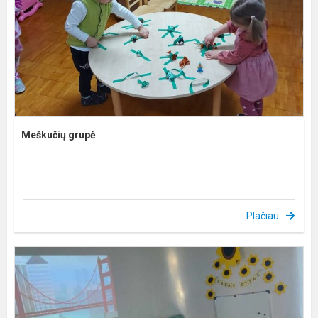
Meškučių grupė
Plačiau