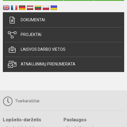
DOKUMENTAI
PROJEKTAI
LAISVOS DARBO VIETOS
ATNAUJINIMŲ PRENUMERATA
Tvarkaraščiai
Lopšelis-darželis
Paslaugos